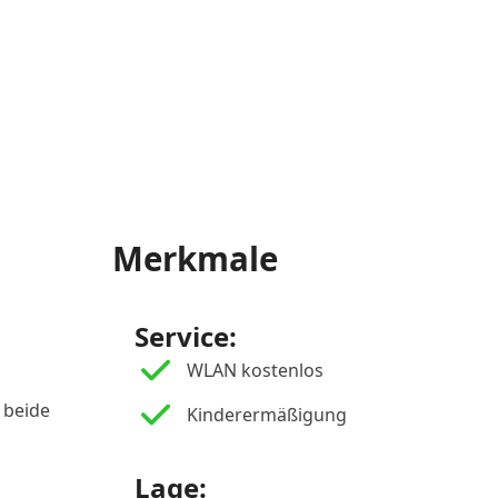
Merkmale
Service:
WLAN kostenlos
 beide
Kinderermäßigung
Lage: