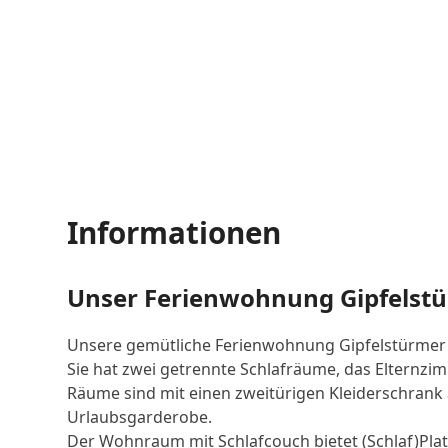
Informationen
Unser Ferienwohnung Gipfelstür
Unsere gemütliche Ferienwohnung Gipfelstürmer b
Sie hat zwei getrennte Schlafräume, das Elternz
Räume sind mit einen zweitürigen Kleiderschrank 
Urlaubsgarderobe.
Der Wohnraum mit Schlafcouch bietet (Schlaf)Platz