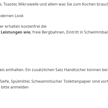
e, Toaster, Mikrowelle und allem was Sie zum Kochen brauc
odernen Look
r erhalten kostenfrei die
n Leistungen
wie,
freie Bergbahnen, Eintritt in Schwimmbäd
is enthalten. Ein zusätzlichen Satz Handtücher können bei
 Seife, Spülmittel, Schwammtücher Toilettenpapier sind vo
, bitte anmelden