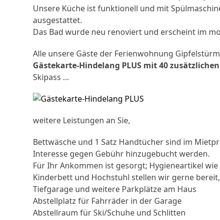
Unsere Küche ist funktionell und mit Spülmaschin
ausgestattet.
Das Bad wurde neu renoviert und erscheint im m
Alle unsere Gäste der Ferienwohnung Gipfelstürme
Gästekarte-Hindelang PLUS mit 40 zusätzliche
Skipass …
weitere Leistungen an Sie,
Bettwäsche und 1 Satz Handtücher sind im Mietpre
Interesse gegen Gebühr hinzugebucht werden.
Für Ihr Ankommen ist gesorgt; Hygieneartikel wie
Kinderbett und Hochstuhl stellen wir gerne bereit
Tiefgarage und weitere Parkplätze am Haus
Abstellplatz für Fahrräder in der Garage
Abstellraum für Ski/Schuhe und Schlitten