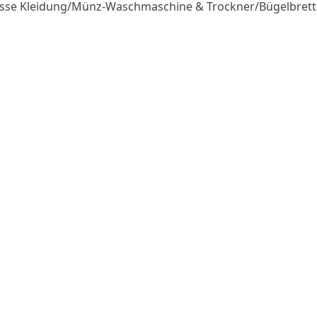
nasse Kleidung/Münz-Waschmaschine & Trockner/Bügelbret