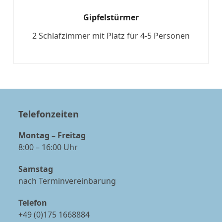
Gipfelstürmer
2 Schlafzimmer mit Platz für 4-5 Personen
Mehr
Telefonzeiten
Montag – Freitag
8:00 – 16:00 Uhr
Samstag
nach Terminvereinbarung
Telefon
+49 (0)175 1668884